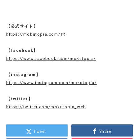
【公式サイト】
https://mokutopia.com/
【facebook】
https://www.facebook.com/mokutopia/
【instagram】
https://www.instagram.com/mokutopia/
【twitter】
https://twitter.com/mokutopia_web
Tweet
Share