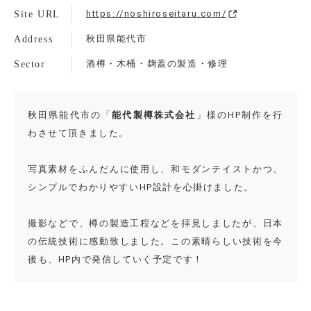
Site URL
https://noshiroseitaru.com/
Address
秋田県能代市
Sector
酒樽・木桶・麹蓋の製造・修理
秋田県能代市の「
能代製樽株式会社
」様のHP制作を行
わさせて頂きました。
写真素材をふんだんに使用し、和モダンテイストかつ、
シンプルでわかりやすいHP設計を心掛けました。
撮影などで、樽の製造工程などを拝見しましたが、日本
の伝統技術に感動致しました。この素晴らしい技術を今
後も、HP内で発信していく予定です！