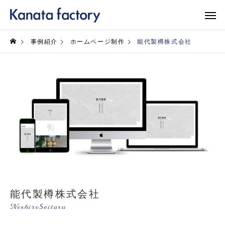
事例紹介
ホームページ制作
能代製樽株式会社
能代製樽株式会社
NoshiroSeitaru